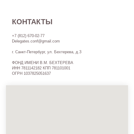
КОНТАКТЫ
+7 (812) 670-02-77
Delegates.conf@gmail.com
г. Санкт-Петербург, ул. Бехтерева, д.3
ФОНД ИМЕНИ В.М. БЕХТЕРЕВА
ИНН 7811142182 КПП 781101001
ОГРН 1037825051637