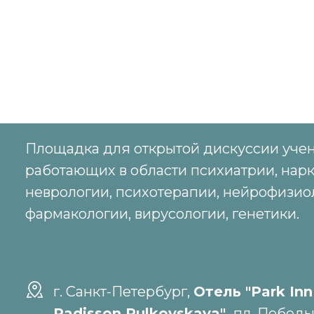
Площадка для открытой дискуссии учен
работающих в области психиатрии, нарк
неврологии, психотерапии, нейрофизио
фармакологии, вирусологии, генетики.
г. Санкт-Петербург,
Отель "Park Inn
Radisson Pulkovskaya",
пл. Победы,