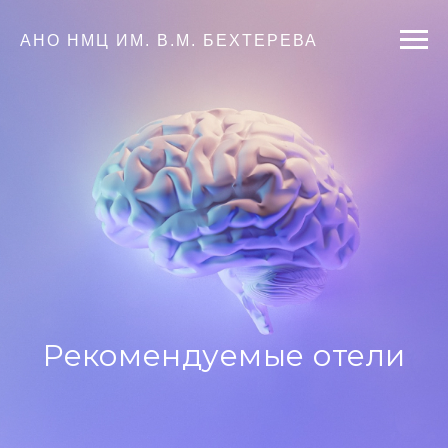
АНО НМЦ ИМ. В.М. БЕХТЕРЕВА
Рекомендуемые отели