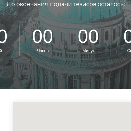
До окончания подачи тезисов осталось:
0
00
00
й
Часов
Минут
С